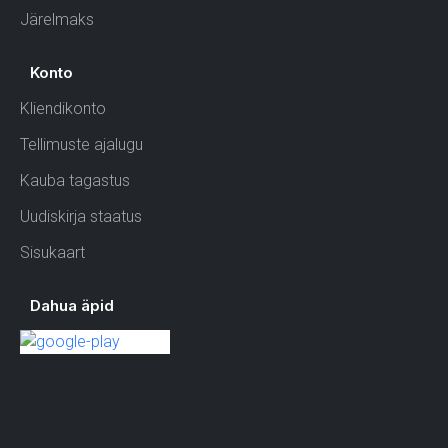
Järelmaks
Konto
Kliendikonto
Tellimuste ajalugu
Kauba tagastus
Uudiskirja staatus
Sisukaart
Dahua äpid