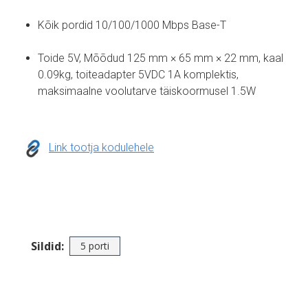
Kõik pordid 10/100/1000 Mbps Base-T
Toide 5V, Mõõdud 125 mm × 65 mm × 22 mm, kaal
0.09kg, toiteadapter 5VDC 1A komplektis,
maksimaalne voolutarve täiskoormusel 1.5W
Link tootja kodulehele
Sildid:
5 porti