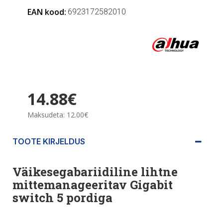
EAN kood:
6923172582010
14.88€
Maksudeta: 12.00€
TOOTE KIRJELDUS
Väikesegabariidiline lihtne
mittemanageeritav Gigabit
switch 5 pordiga