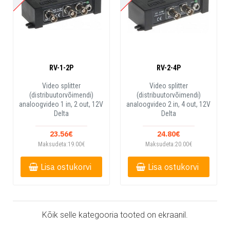
RV-1-2P
RV-2-4P
Video splitter
Video splitter
(distribuutorvõimendi)
(distribuutorvõimendi)
analoogvideo 1 in, 2 out, 12V
analoogvideo 2 in, 4 out, 12V
Delta
Delta
23.56€
24.80€
Maksudeta:19.00€
Maksudeta:20.00€
Lisa ostukorvi
Lisa ostukorvi
Kõik selle kategooria tooted on ekraanil.