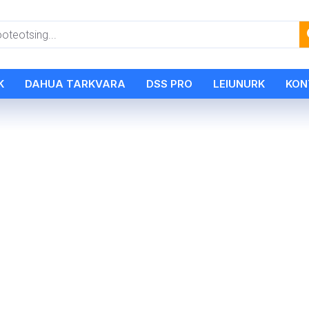
K
DAHUA TARKVARA
DSS PRO
LEIUNURK
KON