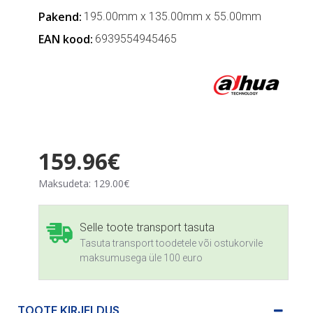
Pakend:
195.00mm x 135.00mm x 55.00mm
EAN kood:
6939554945465
159.96€
Maksudeta: 129.00€
Selle toote transport tasuta
Tasuta transport toodetele või ostukorvile
maksumusega üle 100 euro
TOOTE KIRJELDUS