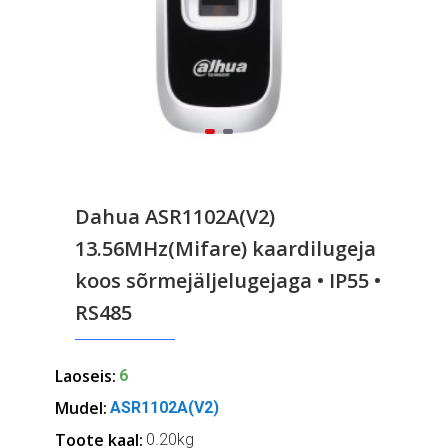
Dahua ASR1102A(V2)
13.56MHz(Mifare) kaardilugeja
koos sõrmejäljelugejaga • IP55 •
RS485
Laoseis:
6
Mudel:
ASR1102A(V2)
Toote kaal:
0.20kg