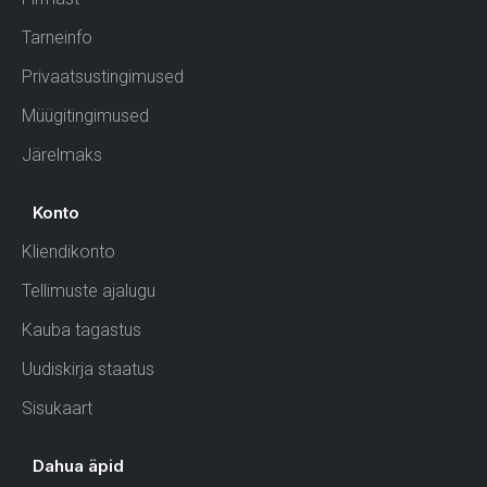
Tarneinfo
Privaatsustingimused
Müügitingimused
Järelmaks
Konto
Kliendikonto
Tellimuste ajalugu
Kauba tagastus
Uudiskirja staatus
Sisukaart
Dahua äpid