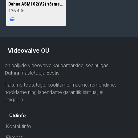
Dahua ASM102(V2) sõrmejälje USB laualugeja
136.40€
Videovalve OÜ
on paljude videovalve kaubamärkide, sealhulgas
Dahua
maaletooja Eestis.
Pakume tootetuge, koolitame, müüme, remondime,
hooldame ning lahendame garantiiküsimusi, ei
paigalda.
Üldinfo
Kontaktinfo
Firmast