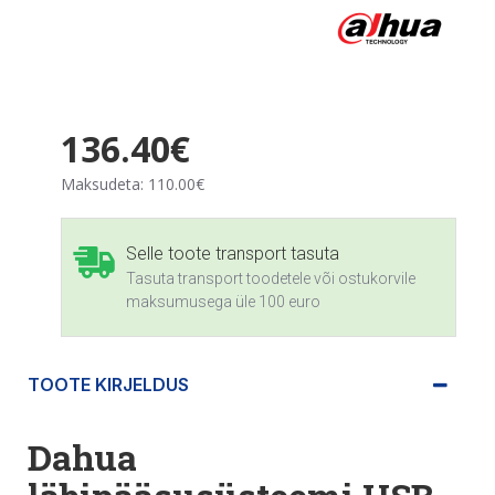
136.40€
Maksudeta: 110.00€
Selle toote transport tasuta
Tasuta transport toodetele või ostukorvile
maksumusega üle 100 euro
TOOTE KIRJELDUS
Dahua