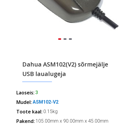
Dahua ASM102(V2) sõrmejälje
USB laualugeja
Laoseis:
3
Mudel:
ASM102-V2
Toote kaal:
0.15kg
Pakend:
105.00mm x 90.00mm x 45.00mm