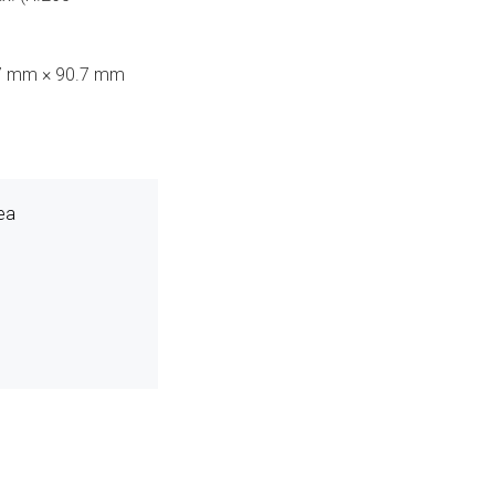
.7 mm × 90.7 mm
hea