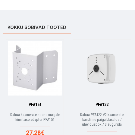
KOKKU SOBIVAD TOOTED
PFA151
PFA122
Dahua kaamerate hoone nurgale
Dahua PFA122-V2 kaamerate
kinnituse adapter PFA151
kandiline paigaldusalus /
ühendusbox / 3 augurida
27.28€