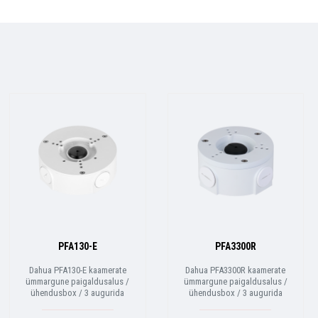
PFA130-E
PFA3300R
Dahua PFA130-E kaamerate
Dahua PFA3300R kaamerate
ümmargune paigaldusalus /
ümmargune paigaldusalus /
ühendusbox / 3 augurida
ühendusbox / 3 augurida